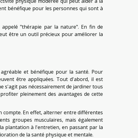
activité physique modérée qui peut aider à la
ment bénéfique pour les personnes qui sont à
 appelé "thérapie par la nature". En fin de
peut être un outil précieux pour améliorer la
s agréable et bénéfique pour la santé. Pour
uvent être appliquées. Tout d'abord, il est
e s'agit pas nécessairement de jardiner tous
 profiter pleinement des avantages de cette
n compte. En effet, alterner entre différentes
érents groupes musculaires, mais également
la plantation à l'entretien, en passant par la
lioration de la santé physique et mentale.