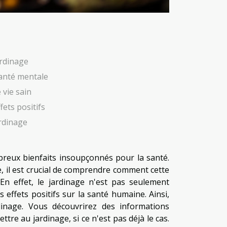
ardinage
santé mentale
vie sain
fets positifs
ardinage
ombreux bienfaits insoupçonnés pour la santé.
, il est crucial de comprendre comment cette
En effet, le jardinage n'est pas seulement
 effets positifs sur la santé humaine. Ainsi,
inage. Vous découvrirez des informations
tre au jardinage, si ce n'est pas déjà le cas.