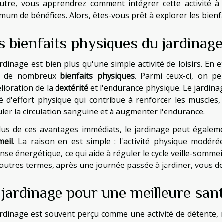
utre, vous apprendrez comment intégrer cette activité à 
mum de bénéfices. Alors, êtes-vous prêt à explorer les bienf
s bienfaits physiques du jardinag
rdinage est bien plus qu'une simple activité de loisirs. En e
re de nombreux
bienfaits physiques
. Parmi ceux-ci, on p
lioration de la
dextérité
et l'endurance physique. Le jardina
é d'effort physique qui contribue à renforcer les muscles, 
uler la circulation sanguine et à augmenter l'endurance.
lus de ces avantages immédiats, le jardinage peut égaleme
eil
. La raison en est simple : l'activité physique modér
se énergétique, ce qui aide à réguler le cycle veille-sommei
'autres termes, après une journée passée à jardiner, vous 
 jardinage pour une meilleure san
ardinage est souvent perçu comme une activité de détente,