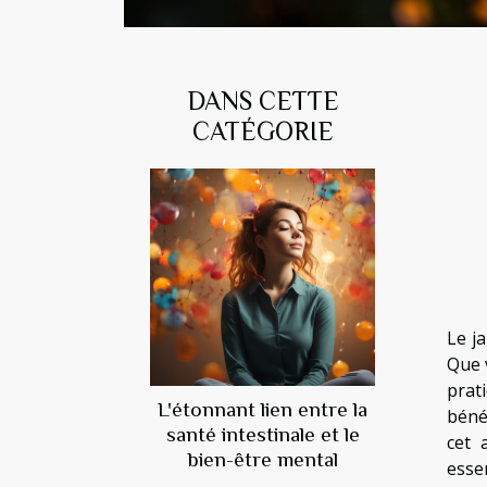
DANS CETTE
CATÉGORIE
Le j
Que 
prat
L'étonnant lien entre la
béné
santé intestinale et le
cet 
bien-être mental
essen