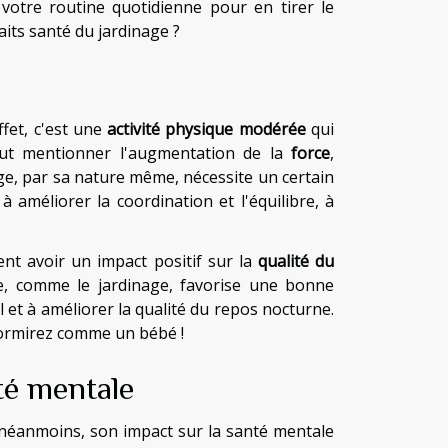
votre routine quotidienne pour en tirer le
aits santé du jardinage ?
e
ffet, c'est une
activité physique modérée
qui
eut mentionner l'augmentation de la
force
,
ge, par sa nature même, nécessite un certain
à améliorer la coordination et l'équilibre, à
nt avoir un impact positif sur la
qualité du
ée, comme le jardinage, favorise une bonne
l et à améliorer la qualité du repos nocturne.
dormirez comme un bébé !
té mentale
 néanmoins, son impact sur la santé mentale