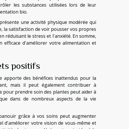
ôler les substances utilisées lors de leur
mentation bio.
eprésente une activité physique modérée qui
e, la satisfaction de voir pousser vos propres
n réduisant le stress et l'anxiété. En somme,
n efficace d'améliorer votre alimentation et
ts positifs
ge apporte des bénéfices inattendus pour la
nt, mais il peut également contribuer à
ire pour prendre soin des plantes peut aider à
fique dans de nombreux aspects de la vie
'épanouir grâce à vos soins peut augmenter
tiel d'améliorer votre vision de vous-même et