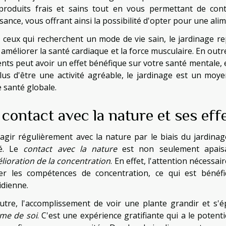
produits frais et sains tout en vous permettant de contr
sance, vous offrant ainsi la possibilité d'opter pour une ali
 ceux qui recherchent un mode de vie sain, le jardinage r
améliorer la santé cardiaque et la force musculaire. En outr
ents peut avoir un effet bénéfique sur votre santé mentale, e
lus d'être une activité agréable, le jardinage est un moye
e santé globale.
 contact avec la nature et ses effe
ragir régulièrement avec la nature par le biais du jardina
té. Le
contact avec la nature
est non seulement apaisa
lioration de la concentration
. En effet, l'attention nécessa
ner les compétences de concentration, ce qui est béné
idienne.
utre, l'accomplissement de voir une plante grandir et s
ime de soi
. C'est une expérience gratifiante qui a le poten