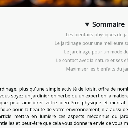
Sommaire
Les bienfaits physiques du j
Le jardinage pour une meilleure 
Le jardinage pour un mode de 
Le contact avec la nature et ses ef
Maximiser les bienfaits du j
ardinage, plus qu'une simple activité de loisir, offre de n
vous soyez un jardinier en herbe ou un expert en la matière
ique peut améliorer votre bien-être physique et mental. 
fique pour la beauté de votre environnement, il a aussi des
article mettra en lumière ces aspects méconnus du jard
tielles et peut-être que cela vous donnera envie de vous met