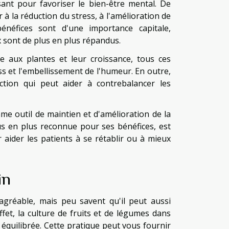
ssant pour favoriser le bien-être mental. De
 la réduction du stress, à l'amélioration de
néfices sont d'une importance capitale,
x sont de plus en plus répandus.
ée aux plantes et leur croissance, tous ces
s et l'embellissement de l'humeur. En outre,
action qui peut aider à contrebalancer les
me outil de maintien et d'amélioration de la
lus en plus reconnue pour ses bénéfices, est
aider les patients à se rétablir ou à mieux
in
agréable, mais peu savent qu'il peut aussi
ffet, la culture de fruits et de légumes dans
équilibrée. Cette pratique peut vous fournir