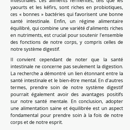
intestinales. Les aliments fermentés, tels que les
yaourts et les kéfirs, sont riches en probiotiques,
ces « bonnes » bactéries qui favorisent une bonne
santé intestinale. Enfin, un régime alimentaire
équilibré, qui combine une variété d'aliments riches
en nutriments, est crucial pour soutenir l'ensemble
des fonctions de notre corps, y compris celles de
notre système digestif.
Il convient cependant de noter que la santé
intestinale ne concerne pas seulement la digestion.
La recherche a démontré un lien étonnant entre la
santé intestinale et le bien-être mental. En d'autres
termes, prendre soin de notre système digestif
pourrait également avoir des avantages positifs
sur notre santé mentale. En conclusion, adopter
une alimentation saine et équilibrée est un aspect
fondamental pour prendre soin à la fois de notre
corps et de notre esprit.